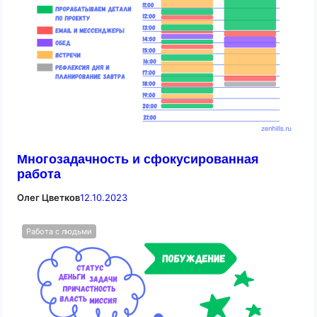
Многозадачность и сфокусированная
работа
Олег Цветков
12.10.2023
Работа с людьми