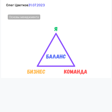
Олег Цветков
31.07.2023
Основы менеджмента
Баланс интересов в работе руководителя
Олег Цветков
24.07.2023
Личная эффективность