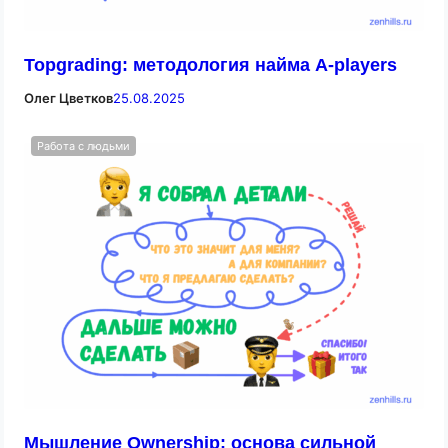
Topgrading: методология найма A-players
Олег Цветков
25.08.2025
Работа с людьми
Мышление Ownership: основа сильной