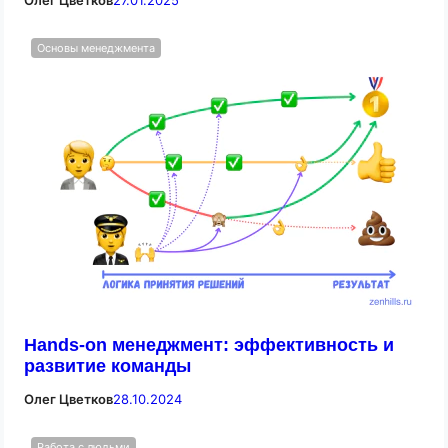
Основы менеджмента
Hands‐on менеджмент: эффективность и
развитие команды
Олег Цветков
28.10.2024
Работа с людьми