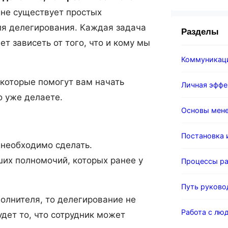
не существует простых
ля делегирования. Каждая задача
Разделы
ет зависеть от того, что и кому мы
Коммуникац
 которые помогут вам начать
Личная эффе
о уже делаете.
Основы мен
Постановка 
 необходимо сделать.
их полномочий, которых ранее у
Процессы ра
Путь руково
олнителя, то делегирование не
Работа с лю
дет то, что сотрудник может