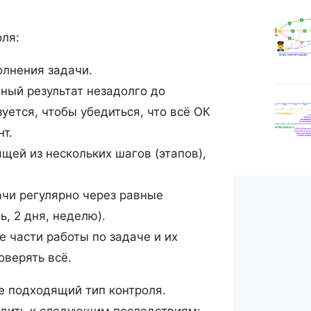
ля:
лнения задачи.
ый результат незадолго до
уется, чтобы убедиться, что всё ОК
т.
щей из нескольких шагов (этапов),
чи регулярно через равные
, 2 дня, неделю).
 части работы по задаче и их
оверять всё.
е подходящий тип контроля.
дить к следующим последствиям: