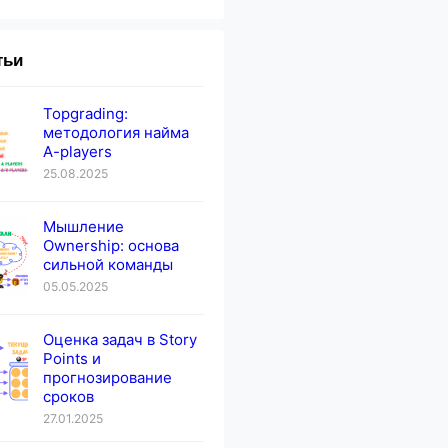
тьи
Topgrading:
методология найма
A-players
25.08.2025
Мышление
Ownership: основа
сильной команды
05.05.2025
Оценка задач в Story
Points и
прогнозирование
сроков
27.01.2025