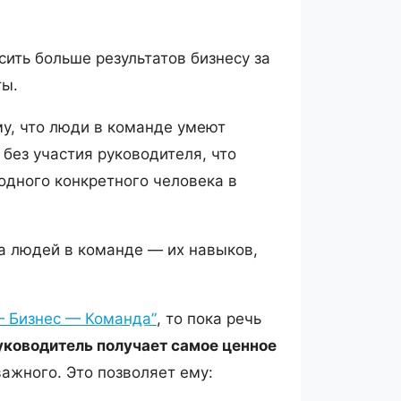
ить больше результатов бизнесу за
ты.
у, что люди в команде умеют
без участия руководителя, что
 одного конкретного человека в
а людей в команде — их навыков,
— Бизнес — Команда”
, то пока речь
уководитель получает самое ценное
ажного. Это позволяет ему: