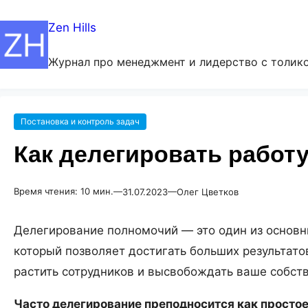
Zen Hills
Журнал про менеджмент и лидерство с толико
Постановка и контроль задач
Как делегировать работ
Время чтения:
10
мин.
—
—
31.07.2023
Олег Цветков
Делегирование полномочий — это один из основн
который позволяет достигать больших результато
растить сотрудников и высвобождать ваше собст
Часто делегирование преподносится как простое 