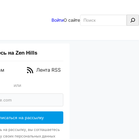
Поиск
Войти
О сайте
ь на Zen Hills
ам
Лента RSS
или
 на рассылку, вы соглашаетесь
у своих персональных данных