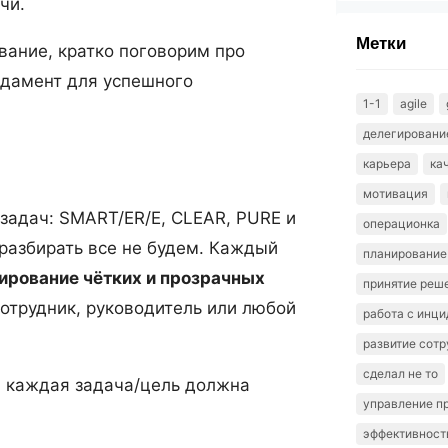
чи.
Метки
ание, кратко поговорим про
ндамент для успешного
1-1
agile
делегировани
карьера
ка
мотивация
задач: SMART/ER/E, CLEAR, PURE и
операционка
 разбирать все не будем. Каждый
планирование
ирование чётких и прозрачных
принятие реш
 сотрудник, руководитель или любой
работа с инц
развитие сотр
сделал не то
, каждая задача/цель должна
управление п
эффективност