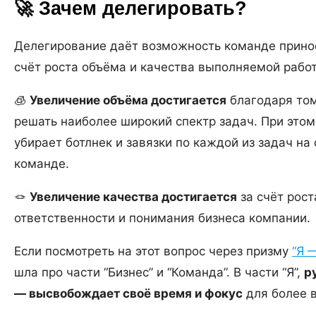
🚀 Зачем делегировать?
Делегирование даёт возможность команде принос
счёт роста объёма и качества выполняемой рабо
🧊
Увеличение объёма достигается
благодаря том
решать наиболее широкий спектр задач. При этом 
убирает ботлнек и завязки по каждой из задач на
команде.
🪢
Увеличение качества достигается
за счёт рост
ответственности и понимания бизнеса компании.
Если посмотреть на этот вопрос через призму
“Я 
шла про части “Бизнес” и “Команда”. В части “Я”,
р
— высвобождает своё время и фокус
для более в