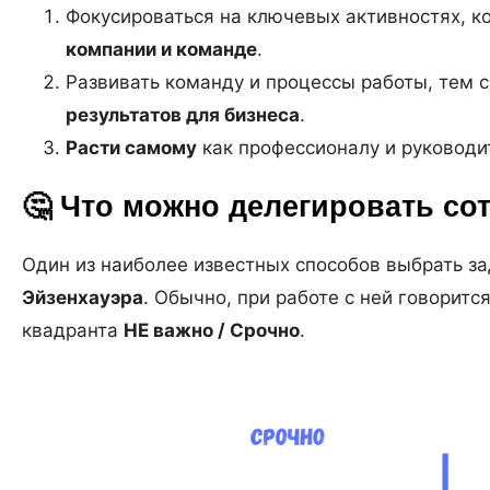
Фокусироваться на ключевых активностях, к
компании и команде
.
Развивать команду и процессы работы, тем
результатов для бизнеса
.
Расти самому
как профессионалу и руководи
🤔 Что можно делегировать со
Один из наиболее известных способов выбрать з
Эйзенхауэра
. Обычно, при работе с ней говоритс
квадранта
НЕ важно / Срочно
.