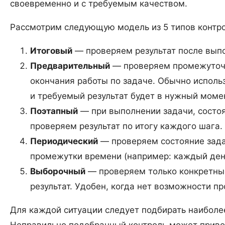
своевременно и с требуемым качеством.
Рассмотрим следующую модель из 5 типов контро
Итоговый
— проверяем результат после выпо
Предварительный
— проверяем промежуточн
окончания работы по задаче. Обычно использ
и требуемый результат будет в нужный момен
Поэтапный
— при выполнении задачи, состоя
проверяем результат по итогу каждого шага.
Периодический
— проверяем состояние зада
промежутки времени (например: каждый день
Выборочный
— проверяем только конкретные
результат. Удобен, когда нет возможности пр
Для каждой ситуации следует подбирать наиболе
Неправильно подобранный контроль может приво