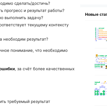
ходимо сделать/достичь?
ь прогресс и результат работы?
Новые ста
но выполнить задачу?
соответствует текущему контексту
да необходим результат?
ачное понимание, что необходимо
 ошибки
, за счёт более качественных
ить требуемый результат