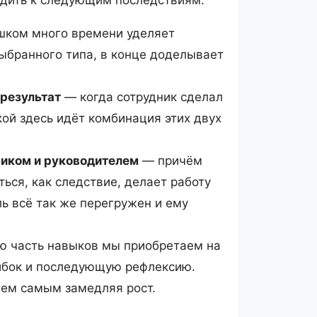
шком много времени уделяет
выбранного типа, в конце доделывает
результат
— когда сотрудник сделал
кой здесь идёт комбинация этих двух
иком и руководителем
— причём
ься, как следствие, делает работу
ь всё так же перегружен и ему
 часть навыков мы приобретаем на
ибок и последующую рефлексию.
тем самым замедляя рост.