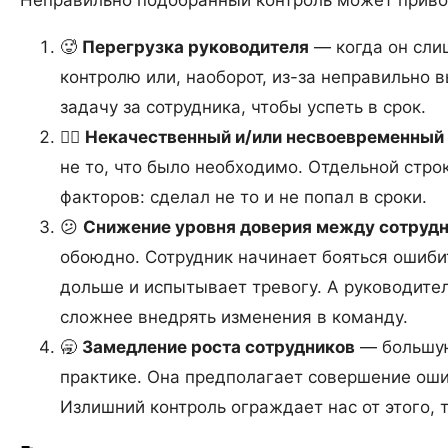
🥵
Перегрузка руководителя
— когда он сли
контролю или, наоборот, из-за неправильно 
задачу за сотрудника, чтобы успеть в срок.
🤷‍♂️
Некачественный и/или несвоевременный 
не то, что было необходимо. Отдельной стро
факторов: сделал не то и не попал в сроки.
😕
Снижение уровня доверия между сотрудн
обоюдно. Сотрудник начинает бояться ошибит
дольше и испытывает тревогу. А руководител
сложнее внедрять изменения в команду.
🥱
Замедление роста сотрудников
— большую
практике. Она предполагает совершение ош
Излишний контроль ограждает нас от этого, 