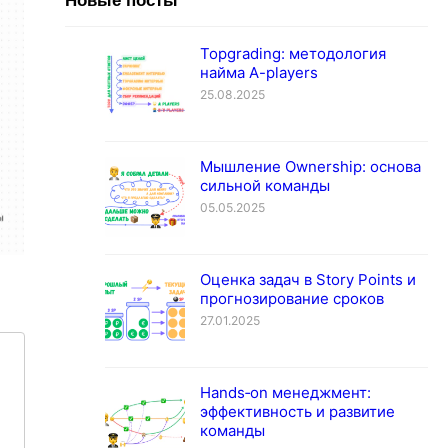
Новые посты
Topgrading: методология
найма A-players
25.08.2025
Мышление Ownership: основа
сильной команды
05.05.2025
Оценка задач в Story Points и
прогнозирование сроков
27.01.2025
Hands‐on менеджмент:
эффективность и развитие
команды