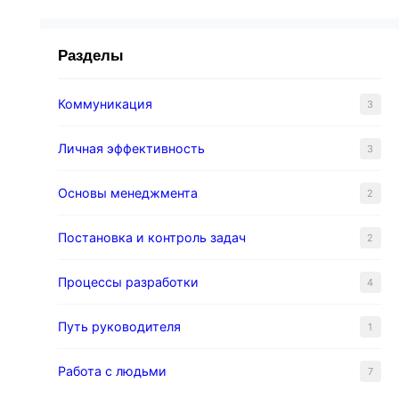
Разделы
Коммуникация
3
Личная эффективность
3
Основы менеджмента
2
Постановка и контроль задач
2
Процессы разработки
4
Путь руководителя
1
Работа с людьми
7