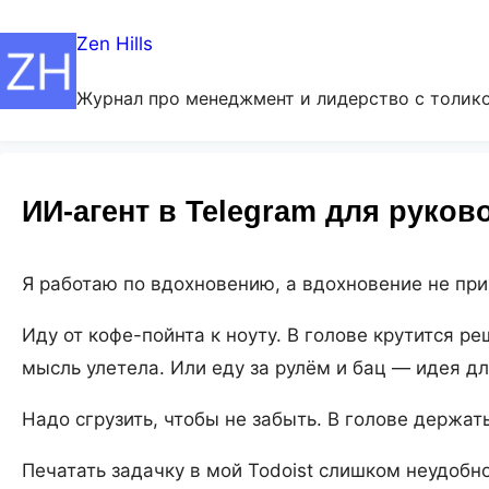
Zen Hills
Журнал про менеджмент и лидерство с толико
ИИ-агент в Telegram для руков
Я работаю по вдохновению, а вдохновение не при
Иду от кофе-пойнта к ноуту. В голове крутится р
мысль улетела. Или еду за рулём и бац — идея дл
Надо сгрузить, чтобы не забыть. В голове держать
Печатать задачку в мой Todoist слишком неудобно