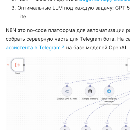
Оптимальные LLM под каждую задачу: GPT 5, G
Lite
N8N это no-code платформа для автоматизации ра
собрать серверную часть для Telegram бота. На 
ассистента в Telegram
на базе моделей OpenAI.