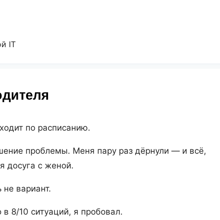
й IT
одителя
ходит по расписанию.
ешение проблемы. Меня пару раз дёрнули — и всё,
я досуга с женой.
 не вариант.
 в 8/10 ситуаций, я пробовал.