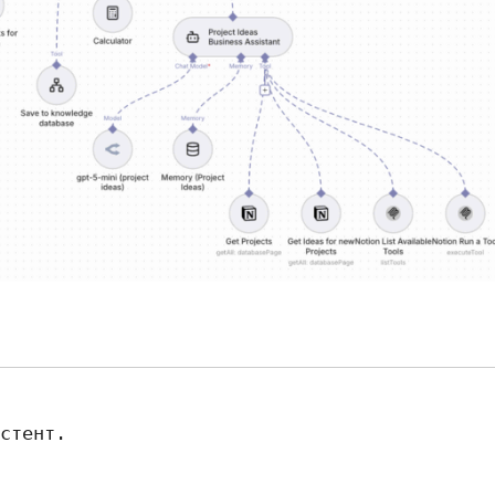
стент.
